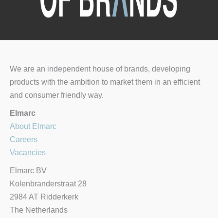
We are an independent house of brands, developing
products with the ambition to market them in an efficient
and consumer friendly way.
Elmarc
About Elmarc
Careers
Vacancies
Elmarc BV
Kolenbranderstraat 28
2984 AT Ridderkerk
The Netherlands